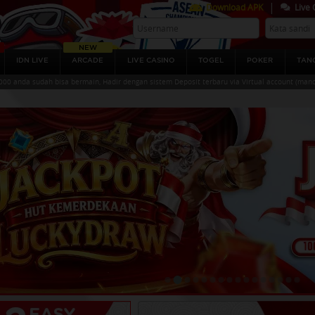
|
Download APK
Live 
NEW
IDN LIVE
ARCADE
LIVE CASINO
TOGEL
POKER
TAN
isa bermain, Hadir dengan sistem Deposit terbaru via Virtual account (mandiri, bri, per