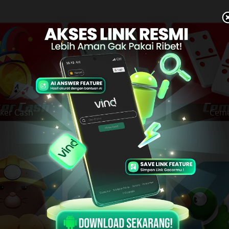
oker Cash
Texas Poker
Cem