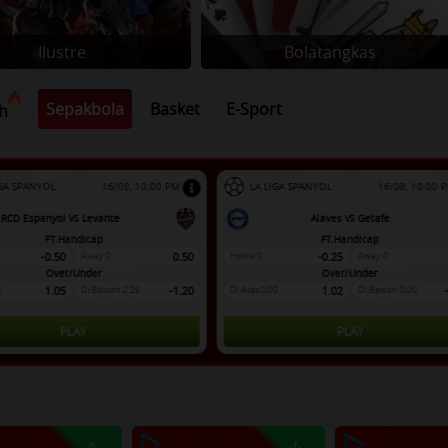
Ilustre
Bolatangkas
Sepakbola
Basket
E-Sport
h
IGA SPANYOL
16/08, 10:00 PM
LA LIGA SPANYOL
16/08, 10:00 
RCD Espanyol
Levante
Alaves
Getafe
VS
VS
FT.Handicap
FT.Handicap
-0.50
0.50
-0.25
Away 0
Home 0
Away 0
Over/Under
Over/Under
1.05
-1.20
1.02
5
Di Bawah 2.25
Di Atas 0.00
Di Bawah 0.00
PLAY
PLAY