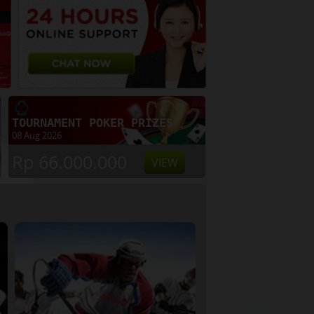
TOURNAMENT POKER PRIZES
08 Aug 2026
Rp 66.000.000
VIEW