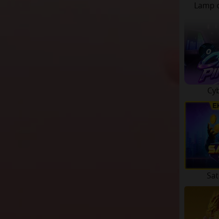
Lamp o
Cyb
Sat