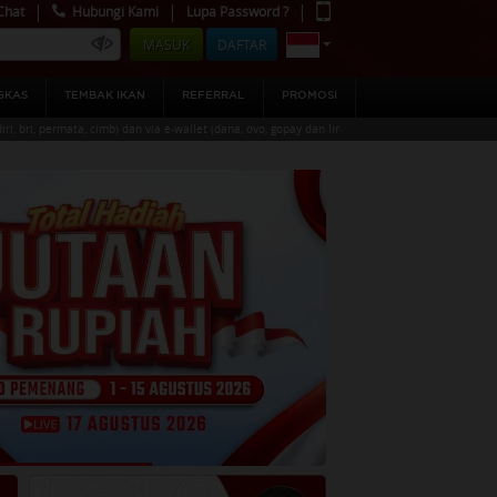
|
|
|
Chat
Hubungi Kami
Lupa Password ?
DAFTAR
GKAS
TEMBAK IKAN
REFERRAL
PROMOSI
mata, cimb) dan via e-wallet (dana, ovo, gopay dan linkaja) hanya dengan SCAN QR | Laya