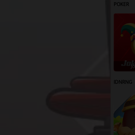
POKER
J
IDNRNG